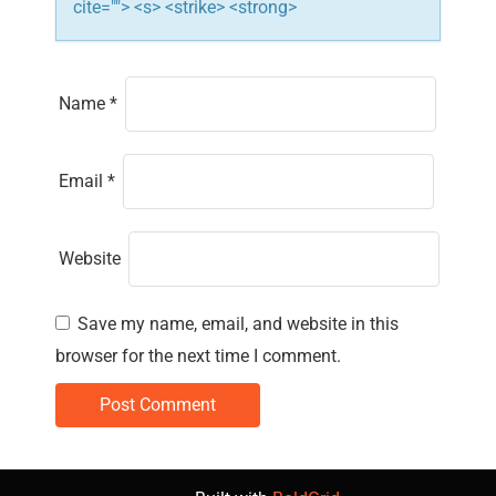
cite=""> <s> <strike> <strong>
Name
*
Email
*
Website
Save my name, email, and website in this
browser for the next time I comment.