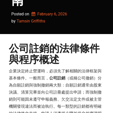
南
Posted on
February 6, 2026
by 
Tamsin Griffiths
公司註銷的法律條件
與程序概述
企業決定終止營運時，必須先了解相關的法律框架與
基本條件。一般而言，
公司註銷
（或稱公司撤銷）分
為自願註銷與強制撤銷兩大類：自願註銷通常由股東
決議、清算完畢並向公司註冊處提出申請；而強制撤
銷則可能因未遵守申報義務、欠交法定文件或被主管
機關發現違法而被迫執行。每一類型的註銷都有明確