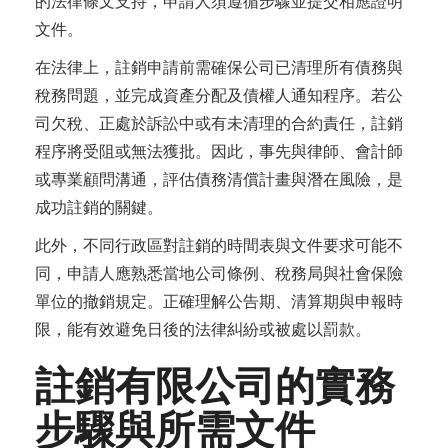
的法律條文支持，申請人須遵循步驟並提交相應證明
文件。
在法律上，註銷申請前需確保公司已清理所有債務與
稅務問題，並完成資產分配及債權人通知程序。若公
司欠稅、正處於訴訟中或有未清理的合約責任，註銷
程序將受阻或無法獲批。因此，事先與律師、會計師
或專業顧問溝通，評估債務清償計畫與潛在風險，是
成功註銷的關鍵。
此外，不同行政區對註銷的時間表與文件要求可能不
同，申請人應熟悉當地公司條例、稅務局與社會保險
單位的撤銷規定。正確理解公告期、清算期與申報時
限，能有效避免日後的法律糾紛或被處以罰款。
註銷有限公司的實務
步驟與所需文件