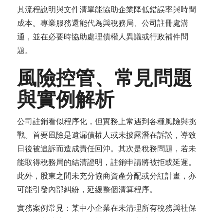
其流程說明與文件清單能協助企業降低錯誤率與時間
成本。專業服務還能代為與稅務局、公司註冊處溝
通，並在必要時協助處理債權人異議或行政補件問
題。
風險控管、常見問題
與實例解析
公司註銷看似程序化，但實務上常遇到各種風險與挑
戰。首要風險是遺漏債權人或未披露潛在訴訟，導致
日後被追訴而造成責任回沖。其次是稅務問題，若未
能取得稅務局的結清證明，註銷申請將被拒或延遲。
此外，股東之間未充分協商資產分配或分紅計畫，亦
可能引發內部糾紛，延緩整個清算程序。
實務案例常見：某中小企業在未清理所有稅務與社保