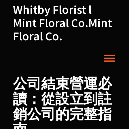
Skip
Whitby Florist l
to
content
Mint Floral Co.Mint
Floral Co.
Toggl
公司結束營運必
讀：從設立到
註
銷公司
的完整指