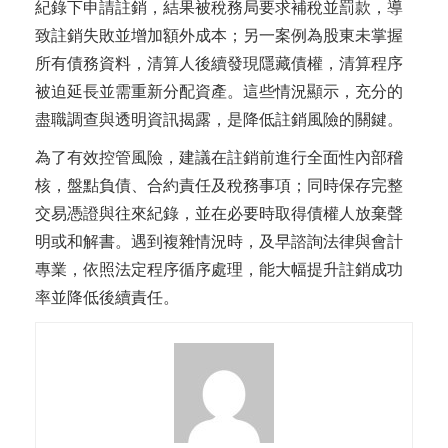
紀錄下申請註銷，結果被稅務局要求補稅並罰款，導
致註銷失敗並增加額外成本；另一案例為股東未掌握
所有債務資料，清算人後續發現隱藏債權，清算程序
被迫延長並需重新分配資產。這些情況顯示，充分的
盡職調查與透明資訊揭露，是降低註銷風險的關鍵。
為了有效控管風險，建議在註銷前進行全面性內部稽
核，盤點負債、合約責任及稅務事項；同時保存完整
交易憑證與往來紀錄，並在必要時取得債權人放棄聲
明或和解書。遇到複雜情況時，及早諮詢法律與會計
專業，依照法定程序循序處理，能大幅提升註銷成功
率並降低後續責任。