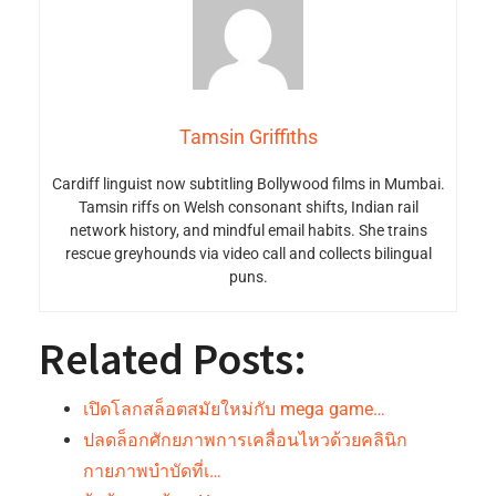
Tamsin Griffiths
Cardiff linguist now subtitling Bollywood films in Mumbai.
Tamsin riffs on Welsh consonant shifts, Indian rail
network history, and mindful email habits. She trains
rescue greyhounds via video call and collects bilingual
puns.
Related Posts:
เปิดโลกสล็อตสมัยใหม่กับ mega game…
ปลดล็อกศักยภาพการเคลื่อนไหวด้วยคลินิก
กายภาพบำบัดที่เ…