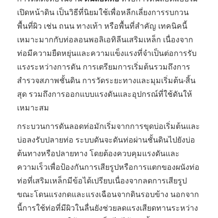
เปิดหน้าดิน เป็นวิธีที่นิยมใช้เพื่อหลีกเลี่ยงการรบกวน
พื้นที่ผิว เช่น ถนน ทางเท้า หรือพื้นที่สำคัญ เทคนิคนี้
เหมาะมากกับท่อลอนพอลิเอทิลีนเสริมเหล็ก เนื่องจาก
ท่อมีความยืดหยุ่นและความแข็งแรงที่จำเป็นต่อการรับ
แรงระหว่างการดัน การเตรียมการเริ่มต้นรวมถึงการ
สำรวจสภาพชั้นดิน การวัดระยะทางและมุมเริ่มต้น-สิ้น
สุด รวมถึงการออกแบบแรงดันและอุปกรณ์ที่ใช้ดันให้
เหมาะสม
กระบวนการดันลอดท่อมักเริ่มจากการขุดบ่อเริ่มต้นและ
บ่อลงรับปลายท่อ ระบบดันจะดันท่อผ่านชั้นดินไปยังบ่อ
ต้นทางหรือปลายทาง โดยต้องควบคุมแรงดันและ
ความเร็วเพื่อป้องกันการเสียรูปหรือการแตกของผนังท่อ
ท่อที่เสริมเหล็กมีข้อได้เปรียบเนื่องจากลดการเสียรูป
ขณะโดนแรงกดและแรงเฉือนจากดินรอบข้าง นอกจาก
นี้การใช้ท่อที่มีผิวในลื่นยังช่วยลดแรงเสียดทานระหว่าง