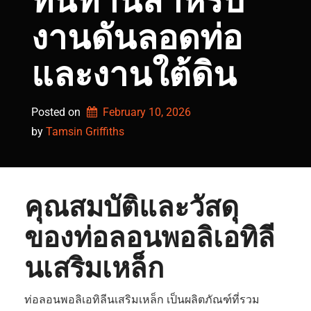
ทนทานสำหรับ
งานดันลอดท่อ
และงานใต้ดิน
Posted on
February 10, 2026
by 
Tamsin Griffiths
คุณสมบัติและวัสดุ
ของท่อลอนพอลิเอทิลี
นเสริมเหล็ก
ท่อลอนพอลิเอทิลีนเสริมเหล็ก เป็นผลิตภัณฑ์ที่รวม