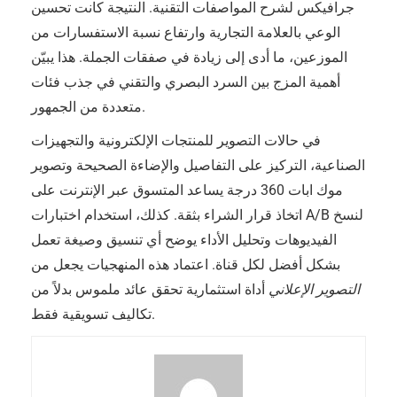
جرافيكس لشرح المواصفات التقنية. النتيجة كانت تحسين
الوعي بالعلامة التجارية وارتفاع نسبة الاستفسارات من
الموزعين، ما أدى إلى زيادة في صفقات الجملة. هذا يبيّن
أهمية المزج بين السرد البصري والتقني في جذب فئات
متعددة من الجمهور.
في حالات التصوير للمنتجات الإلكترونية والتجهيزات
الصناعية، التركيز على التفاصيل والإضاءة الصحيحة وتصوير
موك ابات 360 درجة يساعد المتسوق عبر الإنترنت على
اتخاذ قرار الشراء بثقة. كذلك، استخدام اختبارات A/B لنسخ
الفيديوهات وتحليل الأداء يوضح أي تنسيق وصيغة تعمل
بشكل أفضل لكل قناة. اعتماد هذه المنهجيات يجعل من
التصوير الإعلاني
أداة استثمارية تحقق عائد ملموس بدلاً من
تكاليف تسويقية فقط.