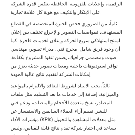
الرقمية، وإعلانات تلفزيونية. الحافظة تعكس قدرة الشركة
على الابتكار والتكيف مع هوية كل علامة تجارية.
ثانياً، من الضروري فحص الخبرة المتخصصة في القطاع
المستهدف، فمواصفات التصوير والإخراج تختلف بين إعلان
لمنتج استهلاكي سريع الحركة وإعلان لخدمات فاخرة. كما
أن وجود فريق شامل: مخرج فني، مدراء تصوير، مهندسي
صوت ومصممي جرافيك، يضمن تنفيذ المشروع بكفاءة.
توافر استوديوهات داخلية ومعدات تصوير حديثة يعزز من
إمكانات الشركة لتقديم نتائج عالية الجودة.
ثالثاً، يجب الانتباه لشروط التعاقد والالتزام بالمواعيد
والميزانية، إضافة إلى خدمات ما بعد التسليم مثل ملفات
المصادر، نسخ متعددة للأحجام والمنصات، ودعم فني
للنشر. تقييم آراء العملاء السابقين والاستفسار عن
مؤشرات الأداء (KPIs) مثل معدلات المشاهدة والتحويل
يساعد في اختيار شركة تقدم نتائج قابلة للقياس، وليس