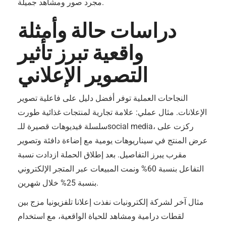
مجرد صور ومشاهد جميلة.
دراسات حالة وأمثلة
واقعية تبرز تأثير
التصوير الإعلاني
النجاحات العملية توفر أفضل دليل على فاعلية تصوير
الإعلانات. مثال عملي: علامة تجارية لمنتجات غذائية طورت
سلسلة فيديوهات قصيرة للـsocial media، ركزت على
عرض المنتج في سيناريوهات يومية مع إضاءة دافئة وتصوير
مقرب يبرز التفاصيل. بعد إطلاق الحملة ازدادت نسبة
التفاعل بنسبة 60% ونمت المبيعات عبر المتجر الإلكتروني
بنسبة 25% خلال شهرين.
مثال آخر لشركة إلكترونيات نفذت إعلانا تلفزيونيا مزج بين
لقطات درامية ومشاهد للحياة الواقعية، مع استخدام