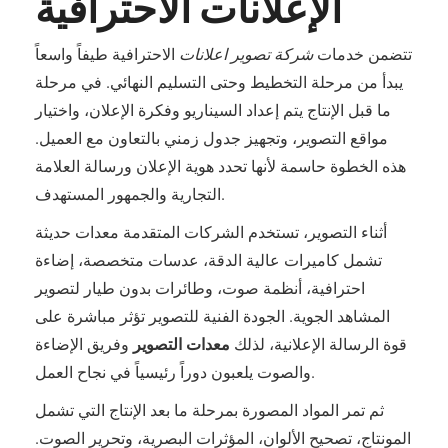
الإعلانات الاحترافية
تتضمن خدمات
شركة تصوير اعلانات
الاحترافية طيفاً واسعاً
يبدأ من مرحلة التخطيط وحتى التسليم النهائي. في مرحلة
ما قبل الإنتاج يتم إعداد السيناريو وفكرة الإعلان، واختيار
مواقع التصوير، وتجهيز جدول زمني بالتعاون مع العميل.
هذه الخطوة حاسمة لأنها تحدد هوية الإعلان ورسالة العلامة
التجارية والجمهور المستهدف.
أثناء التصوير، تستخدم الشركات المتقدمة معدات حديثة
تشمل كاميرات عالية الدقة، عدسات متخصصة، إضاءة
احترافية، أنظمة صوت، وطائرات بدون طيار لتصوير
المشاهد الجوية. الجودة الفنية للتصوير تؤثر مباشرة على
قوة الرسالة الإعلانية، لذلك
معدات التصوير
وفريق الإضاءة
والصوت يلعبون دوراً رئيسياً في نجاح العمل.
ثم تمر المواد المصورة بمرحلة ما بعد الإنتاج التي تشمل
المونتاج، تصحيح الألوان، المؤثرات البصرية، وتحرير الصوت.