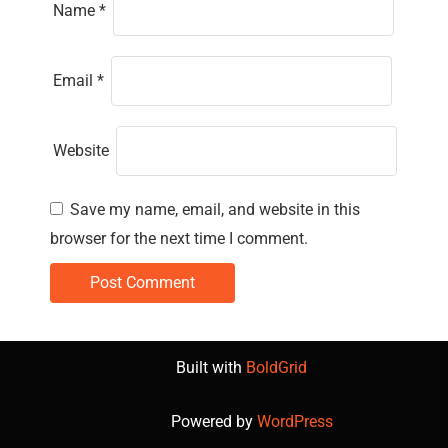
Name
*
Email
*
Website
Save my name, email, and website in this
browser for the next time I comment.
Built with
BoldGrid
Powered by
WordPress