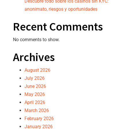
Descubre todo sobre los casinos sin KYC:
anonimato, riesgos y oportunidades
Recent Comments
No comments to show.
Archives
August 2026
July 2026
June 2026
May 2026
April 2026
March 2026
February 2026
January 2026