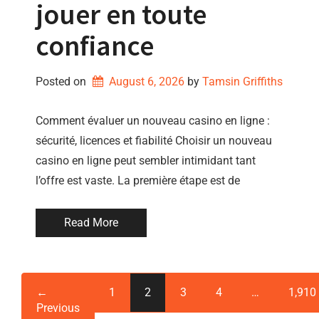
jouer en toute
confiance
Posted on
August 6, 2026
by 
Tamsin Griffiths
Comment évaluer un nouveau casino en ligne :
sécurité, licences et fiabilité Choisir un nouveau
casino en ligne peut sembler intimidant tant
l’offre est vaste. La première étape est de
Read More
←
1
2
3
4
…
1,910
Previous