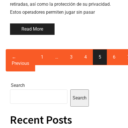
retiradas, así como la protección de su privacidad.
Estos operadores permiten jugar sin pasar
Read More
←
1
…
3
4
5
6
Previous
Search
Search
Recent Posts