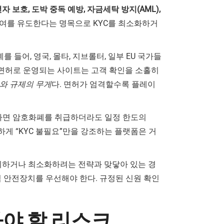
 보호, 도박 중독 예방, 자금세탁 방지(AML),
참여를 유도한다는 명목으로 KYC를 최소화하거
를 들어, 영국, 몰타, 지브롤터, 일부 EU 국가들
무면허로 운영되는 사이트는 고객 확인을 소홀히
와 규제의 무게
다. 면허가 엄격할수록 플레이
라면 암호화폐를 취급하더라도 일정 한도의
하게 “KYC 불필요”만을 강조하는 플랫폼은 거
피하거나 최소화하려는 전략과 맞닿아 있는 경
 안전장치를 우선해야 한다. 규정된 신원 확인
야 할 리스크