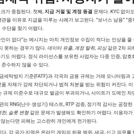
크가 중첩된다. 첫째,
지급 거절 및 계정 동결
문제다. KYC 없이
관을 이유로 지급을 미루는 사례가 보고된다. “보너스 남용” “중
 수단을 찾기 어렵다.
 확인이 없다”는 메시지는 마치 개인정보 수집이 적다는 인상을 줄
 못하는 경우가 많다.
데이터 유출, 계정 탈취, 피싱
같은 2차 피
기도 어렵다. 정식 라이선스를 보유한 사업자는 다중 인증, 암호
 준수하지 않을 수 있다.
자금세탁방지 기준(FATF)과 각국의 금융 규제는 거래 모니터링과
랫폼 자체가 강제 차단되거나 법적 처분을 받는 위험이 커진다. 
는 규제 미준수로 대규모 벌금이 부과되거나, 사이트가 도메인 차
관의 RNG(난수 생성기) 테스트, RTP 검증, 정기적 감사는 공정
한, 슬롯 변형
같은 문제가 발생해도 확인하기 어렵다. 이용자가 
 않는다면 피해는 고스란히 개인에게 전가된다.
있다. 각 국가·지역은 온라인 게임의 허용 범위, 세금, 신고 의무