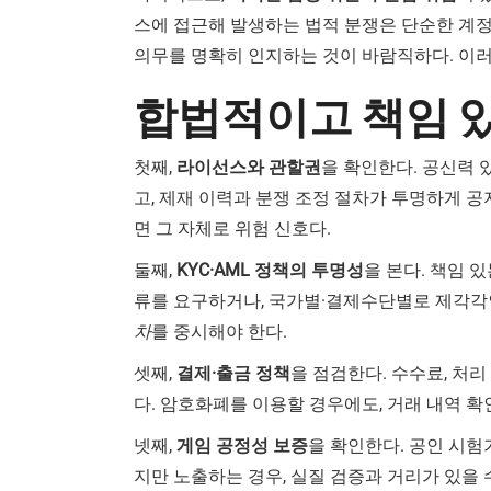
스에 접근해 발생하는 법적 분쟁은 단순한 계정
의무를 명확히 인지하는 것이 바람직하다. 이
합법적이고 책임 
첫째,
라이선스와 관할권
을 확인한다. 공신력 
고, 제재 이력과 분쟁 조정 절차가 투명하게 
면 그 자체로 위험 신호다.
둘째,
KYC·AML 정책의 투명성
을 본다. 책임 
류를 요구하거나, 국가별·결제수단별로 제각각인
차
를 중시해야 한다.
셋째,
결제·출금 정책
을 점검한다. 수수료, 처리
다. 암호화폐를 이용할 경우에도, 거래 내역 확
넷째,
게임 공정성 보증
을 확인한다. 공인 시험
지만 노출하는 경우, 실질 검증과 거리가 있을 