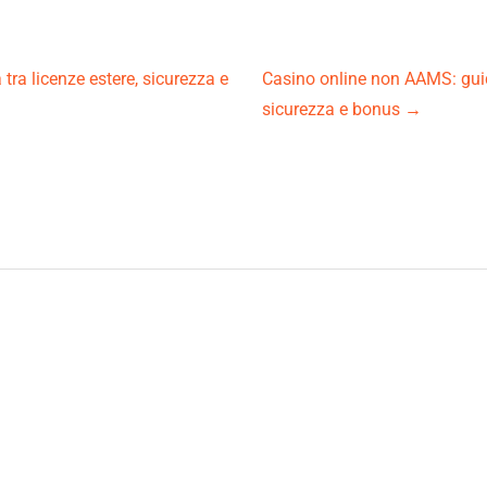
ra licenze estere, sicurezza e
Casino online non AAMS: guida
sicurezza e bonus
→