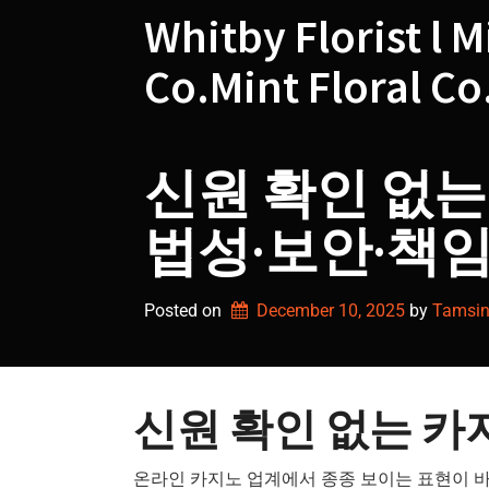
Skip
Whitby Florist l M
to
content
Co.Mint Floral Co
신원 확인 없는
법성·보안·책
Posted on
December 10, 2025
by 
Tamsin 
신원 확인 없는 카
온라인 카지노 업계에서 종종 보이는 표현이 