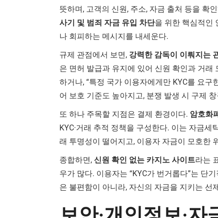
뜻하며, 고객의 신원, 주소, 자금 출처 등을 
사기 및 범죄 자금 유입 차단
을 위한 핵심적인 
나 회피하는 메시지를 내세운다.
규제 관점에서 보면,
강력한 감독이 이뤄지는 
은 면허 발급과 유지에 있어 신원 확인과 거래
하거나, “특정 국가 이용자에게만 KYC를 요
어 보호 기준도 높아지고, 분쟁 발생 시 구제 
또 하나 주목할 지점은 결제 환경이다.
암호화폐
KYC·거래 추적 정책을 구성한다. 이는 자금세
래 투명성이 떨어지고, 이용자 자금이 모호한 
종합하면,
신원 확인 없는 카지노 사이트
라는 
우가 많다. 이용자는 “KYC가 번거롭다”는 단
은 불편함이 아니라, 자신의 자금을 지키는 선
보안·개인정보·자금