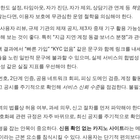
 한도 설정, 타임아웃, 자가 진단, 자가 제외, 상담기관 연계 등
책임
않는다면, 이용자 보호에 무관심한 운영 철학을 의심해야 한다.
, 사용자 리뷰, 규제 기관의 제재 공지, 제3자 중재 기구 활용 가
 보는 것이 좋다. 특히 “지급 지연·계정 동결·보너스 분쟁”과 
색 결과에서 “빠른 가입” “KYC 없음” 같은 문구와 함께 링크를
을 노린 일반적 문구에 불과할 수 있으며, 실제 서비스의 합법성 
성 같은 실질 지표를 우선해야 한다.
호, 2단계 인증, 공용 네트워크 회피, 피싱 도메인 검증, 계정 활
사고 공시를 주기적으로 확인해
서비스 신뢰 수준
을 점검한다. 불
역의 법률상 허용 여부, 과세 의무, 신고 절차를 먼저 파악해야 한
 암호화폐 관련 규정은 자주 바뀌므로, 최신 공지를 주기적으로 확
균형을 잡는 안목이 중요하다.
신원 확인 없는 카지노 사이트
라는 
응력이라는 근본 요소를 침식시킬 수 있다. 사용자는 단기적 편의보