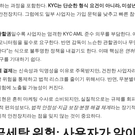
확인하는 과정을 포함한다.
KYC는 단순한 형식 요건이 아니라, 미성년자
안전장치다. 그럼에도 일부 사업자는 가입 문턱을 낮추고 빠른 
관할권
일수록 사업자는 엄격한 KYC·AML 준수 의무를 부담한다. 예
 모니터링을 필수로 요구한다. 반면 감독이 느슨한 관할권이나 
구한다”는 식으로 불투명한 정책을 내걸기도 한다. 이때 핵심은
면허
창구를 기대하기 쉽다.
 결제
는 신속성과 익명성을 이유로 주목받지만, 건전한 사업자
탁 위험을 통제하고 법적 리스크를 줄이기 위해서다. 반면, 무분별
위험에 노출될 가능성이 커진다.
표현은 흔히 마케팅 수사로 소비되지만, 실질적으로는 규제를 회
기적 편의성보다,
법적 안정성·지급 보장·분쟁 해결 체계
라는 장기적
제적 안전장치라는 점을 잊지 않는 것이 중요하다.
세탁 위험: 사용자가 알아