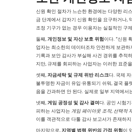
신원 확인 절차가 느슨한 환경에는 다양한 리스
금 단계에서 갑자기 신원 확인을 요구하거나, 약
조정 기구가 없는 경우 이용자는 실질적인 구제
둘째,
개인정보 및 자산 보호 위험
이다. “신원
업자는 최소한의 데이터조차 안전하게 보관하지
기록과 보안 감사가 부실해 사건 경위를 추적하
지만, 규제를 회피하는 사업자는 이러한 표준을
셋째,
자금세탁 및 규제 위반 리스크
다. 국제 
불투명한 자금이 유입·유통되기 쉬워, 결국 플
음을 간과하면 안 된다. 실제로 일부 지역에서
넷째,
게임 공정성 및 감사 결여
다. 공인 시험기
피하는 사업자는
게임 페이아웃 조작, 선택적 제
이를 객관적으로 다툴 감사 보고서가 존재하지
마지막으로,
지역별 법령 위반의 간접 위험
이 