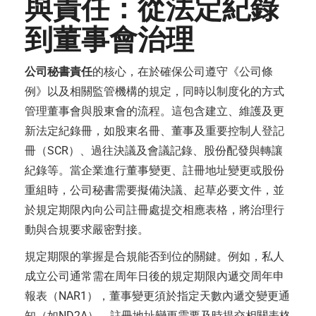
與責任：從法定紀錄
到董事會治理
公司秘書責任
的核心，在於確保公司遵守《公司條
例》以及相關監管機構的規定，同時以制度化的方式
管理董事會與股東會的流程。這包含建立、維護及更
新法定紀錄冊，如股東名冊、董事及重要控制人登記
冊（SCR）、過往決議及會議記錄、股份配發與轉讓
紀錄等。當企業進行董事變更、註冊地址變更或股份
重組時，公司秘書需要擬備決議、起草必要文件，並
於規定期限內向公司註冊處提交相應表格，將治理行
動與合規要求嚴密對接。
規定期限的掌握是合規能否到位的關鍵。例如，私人
成立公司通常需在周年日後的規定期限內遞交周年申
報表（NAR1），董事變更須於指定天數內遞交變更通
知（如ND2A），註冊地址變更需要及時提交相關表格