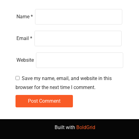
Name
*
Email
*
Website
Save my name, email, and website in this
browser for the next time I comment.
Built with
BoldGrid