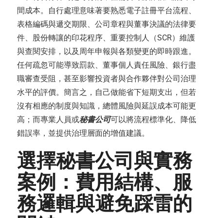
間成本。自行處理意味著要熟悉電子註冊平台流程、
表格編碼與遞交期限、公司章程與董事決議的法律要
件、股份轉讓的印花程序、重要控制人（SCR）維護
與查閱安排，以及周年申報與各類變更的即時跟進。
任何疏忽可能導致罰款、董事個人責任風險、銀行盡
職審查受阻，甚至影響投資者與合作夥伴對公司治理
水平的評價。簡言之，自己做能省下短期支出，但若
沒有相應的制度與知識，總體風險與延誤成本可能更
高；而專業人員或
秘書公司
可以將流程標準化、降低
錯誤率，並提供治理層面的增值建議。
選擇秘書公司與實務
案例：費用結構、服
務邏輯與避免踩雷的