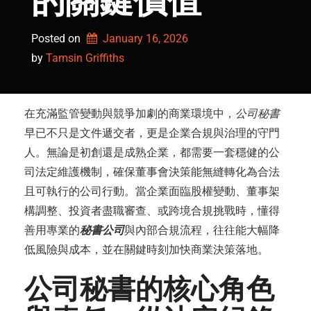
的關鍵價值
Posted on
January 16, 2026
by 
Tamsin Griffiths
在充滿監管變動與競爭加劇的商業環境中，
公司秘書
早已不只是文件遞交者，更是企業合規與治理的守門
人。無論是初創還是成熟企業，都需要一套穩健的公
司法定維護機制，確保董事會決策能無縫轉化為合法
且可執行的公司行動。當企業面臨股權變動、董事架
構調整、投資者盡職審查、或跨境合規挑戰時，懂得
善用專業的
秘書公司
與內部合規流程，往往能大幅降
低風險與成本，並在關鍵時刻加快商業決策落地。
公司秘書的核心角色