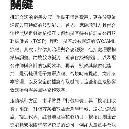
關鍵
挑選合適的
秘書公司
，重點不僅是費用，更在於專業
深度與可持續的服務能力。首先，應確認對方具備合
法牌照與良好從業操守，例如是否持有信託或公司服
務提供者（TCSP）牌照、是否設有嚴謹的KYC/AML
流程。其次，評估其治理與合規經驗，包括處理股權
結構調整、跨境股東變更、董事會授權設計、以及配
合律師與審計的協同效率。再者，觀察其數位化能
力：是否提供電子簽署流程、合規時程提醒、文件版
本管理、以及安全的檔案存取機制，這些都直接影響
合規準時率與團隊協作效率。
服務模型方面，市場常見「打包年費」與「按項目收
費」兩類。打包方案通常涵蓋周年申報、法定紀錄維
護、指定代表、註冊地址等核心項目；按項目則適合
交易頻繁或臨時需求較多的公司，例如大量董事會決