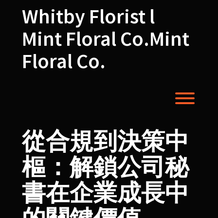
Skip
Whitby Florist l
to
content
Mint Floral Co.Mint
Floral Co.
Toggl
從合規到決策中
樞：解鎖公司秘
書在企業成長中