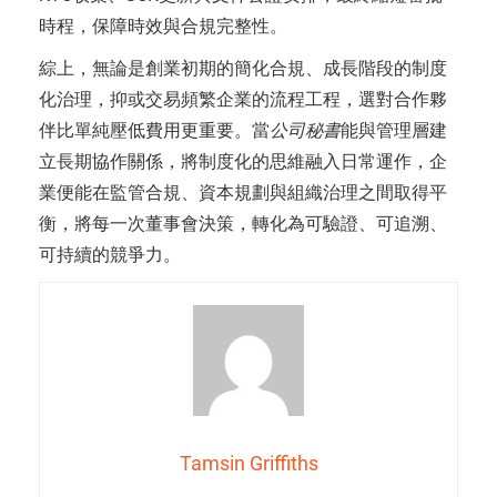
時程，保障時效與合規完整性。
綜上，無論是創業初期的簡化合規、成長階段的制度
化治理，抑或交易頻繁企業的流程工程，選對合作夥
伴比單純壓低費用更重要。當
公司秘書
能與管理層建
立長期協作關係，將制度化的思維融入日常運作，企
業便能在監管合規、資本規劃與組織治理之間取得平
衡，將每一次董事會決策，轉化為可驗證、可追溯、
可持續的競爭力。
Tamsin Griffiths