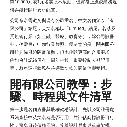
幣10,000元或1元名義股本啟動，但實務上應依業務規
模與銀行開戶要求配置。
公司命名需避免與現存公司重名，中文名稱須以「有
限公司」結尾，英文名稱以「Limited」結尾。若涉及
受規管行業（如金融、醫療、教育等），除公司註冊
外，仍需另行申領行業牌照。需留意的是，
開有限公
司
雖具備風險隔離優勢，但也伴隨更高的合規要求，
例如會計記錄保存、周年申報、重要控制人登記冊
等，忽略這些義務往往導致罰款與商業信譽受損。
開有限公司教學：步
驟、時程與文件清單
第一步是名稱查冊與股權架構設計。先以公司註冊處
系統查驗中英文名稱是否可用，並評估商標註冊可行
性，避免日後侵權風險。接着設計股東與董事架構，