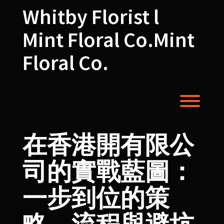
Skip
Whitby Florist l
to
content
Mint Floral Co.Mint
Floral Co.
Toggl
在香港開有限公
司的實戰藍圖：
一步到位的策