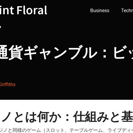
int Floral
Business
Tech
.
通貨ギャンブル：ビ
riffiths
ノとは何か：仕組みと基
ジノと同様のゲーム（スロット、テーブルゲーム、ライブディ