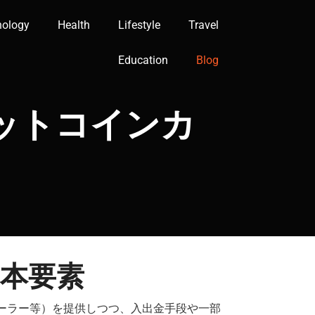
nology
Health
Lifestyle
Travel
Education
Blog
ットコインカ
本要素
ーラー等）を提供しつつ、入出金手段や一部