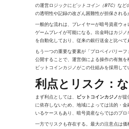
の運営ロジックに
ビットコイン（BTC）
など
の透明性や記録の改ざん困難性が担保される
一般的な流れは、プレイヤーが暗号資産ウォ
ゲームプレイが可能になる。出金時はカジノ
を自動化しており、従来の銀行送金と比べて
もう一つの重要な要素が「プロベイバリーフェア
公開することで、運営側による操作の有無を
ビットコインカジノがこの仕組みを採用して
利点とリスク：な
まず利点としては、
ビットコインカジノ
が提
に依存しないため、地域によっては法的・金
いるケースもあり、暗号資産ならではのプロ
一方でリスクも存在する。最大の注意点は価