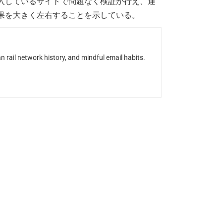
入しているサイトで問題なく検証が行え、運
果を大きく左右することを示している。
n rail network history, and mindful email habits.