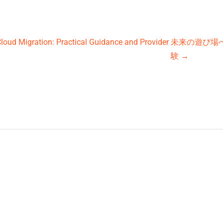
loud Migration: Practical Guidance and Provider
未来の遊び場
験
→