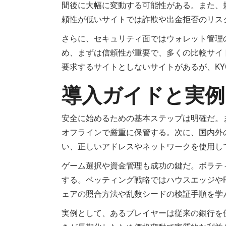
間後に大幅に変動する可能性がある。また、
頼性が低いサイトでは詐欺や出金拒否のリス
さらに、セキュリティ面ではウォレット管理
め、まずは信頼性が重要で、多くの比較サイ
要求するサイトとしないサイトがあるが、K
導入ガイドと実例
安全に始めるための基本ステップは明確だ。
オフラインで厳重に保管する。次に、国内外
い、正しいアドレスやネットワークを使用し
ゲーム選択や資金管理も成功の鍵だ。ボラテ
する。ベッティング戦略ではハウスエッジや
ェアの照合方法や乱数シードの検証手順を学
実例として、あるプレイヤーは従来の銀行を