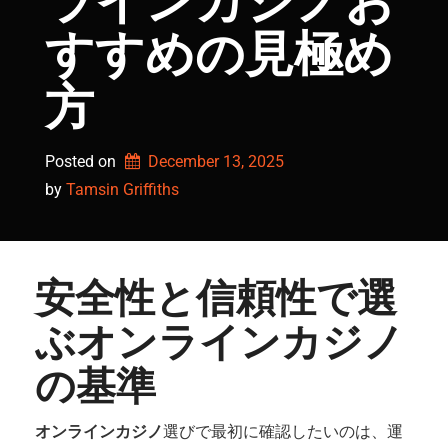
ラインカジノお
すすめの見極め
方
Posted on
December 13, 2025
by 
Tamsin Griffiths
安全性と信頼性で選
ぶオンラインカジノ
の基準
オンラインカジノ
選びで最初に確認したいのは、運