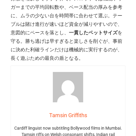
ガーまでの平均回転数や、ベース配当の厚みを参考
に、ムラの少ない台を時間帯に合わせて選ぶ。テー
ブルは賭け進行が速いほど資金が減りやすいので、
意図的にペースを落とし、
一貫したベットサイズ
を
守る。勝ち逃げは早すぎると楽しさを削ぐが、事前
に決めた利確ラインだけは機械的に実行するのが、
長く遊ぶための最良の盾となる。
Tamsin Griffiths
Cardiff linguist now subtitling Bollywood films in Mumbai.
Tamsin riffs on Welsh consonant shifts, Indian rail