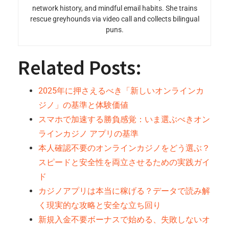
network history, and mindful email habits. She trains
rescue greyhounds via video call and collects bilingual
puns.
Related Posts:
2025年に押さえるべき「新しいオンラインカ
ジノ」の基準と体験価値
スマホで加速する勝負感覚：いま選ぶべきオン
ラインカジノ アプリの基準
本人確認不要のオンラインカジノをどう選ぶ？
スピードと安全性を両立させるための実践ガイ
ド
カジノアプリは本当に稼げる？データで読み解
く現実的な攻略と安全な立ち回り
新規入金不要ボーナスで始める、失敗しないオ