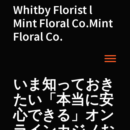
Skip
Whitby Florist l
to
content
Mint Floral Co.Mint
Floral Co.
Toggl
いま知っておき
たい「本当に安
心できる」オン