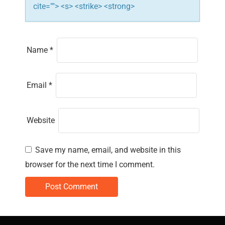
cite=""> <s> <strike> <strong>
Name
*
Email
*
Website
Save my name, email, and website in this
browser for the next time I comment.