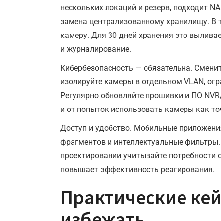
нескольких локаций и резерв, подходит NA
замена централизованному хранилищу. В ти
камеру. Для 30 дней хранения это вылива
и журналирование.
Кибербезопасность — обязательна. Смени
изолируйте камеры в отдельном VLAN, ог
Регулярно обновляйте прошивки и ПО NVR/
и от попыток использовать камеры как то
Доступ и удобство. Мобильные приложени
фрагментов и интеллектуальные фильтры. 
проектировании учитывайте потребности о
повышает эффективность реагирования.
Практические кей
избежать