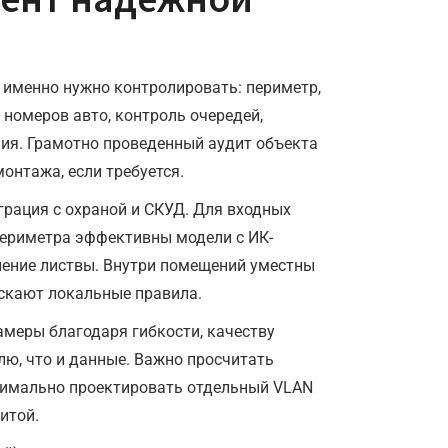
о именно нужно контролировать: периметр,
 номеров авто, контроль очередей,
ния. Грамотно проведенный аудит объекта
онтажа, если требуется.
грация с охраной и СКУД. Для входных
периметра эффективны модели с ИК-
ление листвы. Внутри помещений уместны
скают локальные правила.
амеры благодаря гибкости, качеству
лю, что и данные. Важно просчитать
птимально проектировать отдельный VLAN
итой.