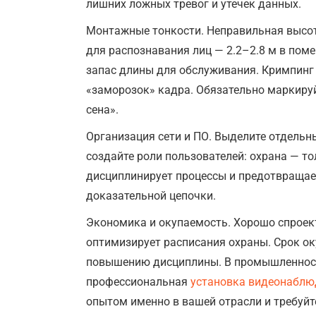
лишних ложных тревог и утечек данных.
Монтажные тонкости. Неправильная высот
для распознавания лиц — 2.2–2.8 м в пом
запас длины для обслуживания. Кримпинг
«заморозок» кадра. Обязательно маркируй
сена».
Организация сети и ПО. Выделите отдельн
создайте роли пользователей: охрана — т
дисциплинирует процессы и предотвращает
доказательной цепочки.
Экономика и окупаемость. Хорошо спроект
оптимизирует расписания охраны. Срок ок
повышению дисциплины. В промышленности
профессиональная
установка видеонаблю
опытом именно в вашей отрасли и требуйт