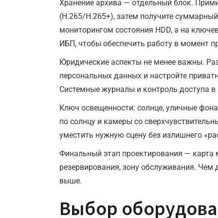
Хранение архива — отдельный блок. Прими
(H.265/H.265+), затем получите суммарный
мониторингом состояния HDD, а на ключев
ИБП, чтобы обеспечить работу в момент п
Юридические аспекты не менее важны. Ра
персональных данных и настройте приватн
Системные журналы и контроль доступа в 
Ключ освещенности: солнце, уличные фона
по солнцу и камеры со сверхчувствительн
уместить нужную сцену без излишнего «ра
Финальный этап проектирования — карта м
резервирования, зону обслуживания. Чем 
выше.
Выбор оборудован