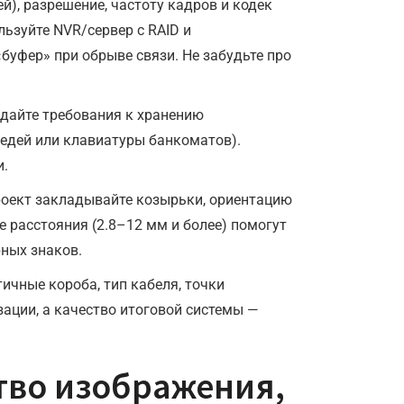
й), разрешение, частоту кадров и кодек
льзуйте NVR/сервер с RAID и
буфер» при обрыве связи. Не забудьте про
дайте требования к хранению
седей или клавиатуры банкоматов).
и.
роект закладывайте козырьки, ориентацию
 расстояния (2.8–12 мм и более) помогут
рных знаков.
ичные короба, тип кабеля, точки
зации, а качество итоговой системы —
тво изображения,