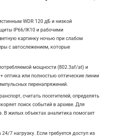
истинным WDR 120 дБ и низкой
щиты IP66/IK10 и рабочими
 цветную картинку ночью при слабом
еры с автослежением, которые
отребляемой мощности (802.3af/at) и
+ оптика или полностью оптические линии
 импульсных перенапряжений.
анспорт, считать посетителей, определять
коряет поиск событий в архиве. Для
в. В жилых объектах аналитика помогает
 24/7 нагрузку. Если требуется доступ из