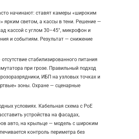
часто начинают: ставят камеры «широким
» ярким светом, а кассы в тени. Решение —
ад кассой с углом 30–45°, микрофон и
ния и событиям. Результат — снижение
 отсутствие стабилизированного питания
ммутатора при грозе. Правильный подход
грозоразрядники, ИБП на узловых точках и
мёртвые» зоны. Охране — сценарные
одных условиях. Кабельная схема с PoE
асставить устройства на фасадах,
ров авто, на крыльце — модель с широким
печивается контроль периметра без