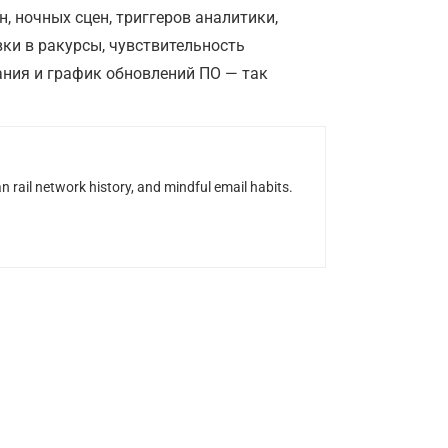
, ночных сцен, триггеров аналитики,
ки в ракурсы, чувствительность
ания и график обновлений ПО — так
n rail network history, and mindful email habits.