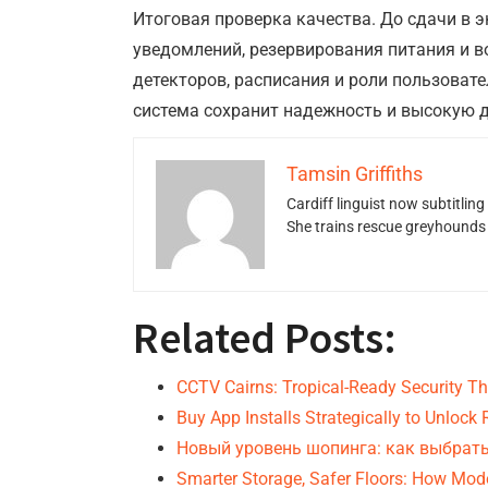
Итоговая проверка качества. До сдачи в э
уведомлений, резервирования питания и в
детекторов, расписания и роли пользоват
система сохранит надежность и высокую д
Tamsin Griffiths
Cardiff linguist now subtitlin
She trains rescue greyhounds v
Related Posts:
CCTV Cairns: Tropical-Ready Security 
Buy App Installs Strategically to Unlock
Новый уровень шопинга: как выбрат
Smarter Storage, Safer Floors: How Mo