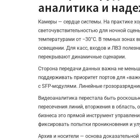
аналитика и над
Камеры — сердце системы. На практике х
светочувствительностью для ночной сцены
температурами от −30°C. В темных зонах 
освещении. Для касс, входов и ЛВЗ полез
перекрывают динамичные сценарии.
Сторона передачи данных важна не меньш
поддерживать приоритет портов для «важн
с SFP-модулями. Линейные грозоразрядни
Видеоаналитика перестала быть роскошью.
пересечения линий, вторжения в область, 
бизнеса это прямой инструмент управлени
фиксировать попытки проникновения и ул
Архив и носители — основа доказательной б