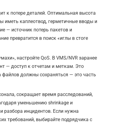
ит к потере деталей. Оптимальная высота
ны иметь каплеотвод, герметичные вводы и
е — источник потерь пакетов и
ние превратится в поиск «иглы в стоге
махи», настройте QoS. В VMS/NVR заранее
нт — доступ к отчетам и меткам. Это
а файлов должны сохраняться — это часть
сонала, сокращает время расследований,
агодаря уменьшению shrinkage и
и разбора инцидентов. Если нужна
ких требований, выбирайте подрядчика с