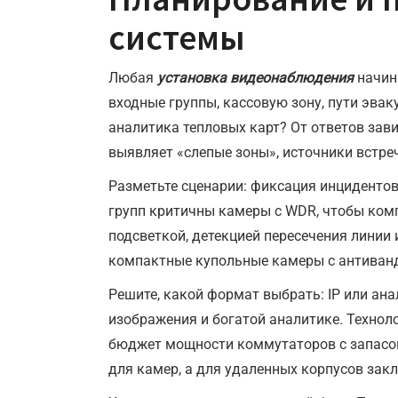
системы
Любая
установка видеонаблюдения
начина
входные группы, кассовую зону, пути эвак
аналитика тепловых карт? От ответов зав
выявляет «слепые зоны», источники встреч
Разметьте сценарии: фиксация инцидентов
групп критичны камеры с WDR, чтобы комп
подсветкой, детекцией пересечения линии
компактные купольные камеры с антиванд
Решите, какой формат выбрать: IP или ан
изображения и богатой аналитике. Технол
бюджет мощности коммутаторов с запасом
для камер, а для удаленных корпусов зак