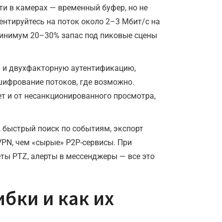
ти в камерах — временный буфер, но не
ентируйтесь на поток около 2–3 Мбит/с на
 минимум 20–30% запас под пиковые сцены
и и двухфакторную аутентификацию,
шифрование потоков, где возможно.
т и от несанкционированного просмотра,
 быстрый поиск по событиям, экспорт
VPN, чем «сырые» P2P-сервисы. При
ты PTZ, алерты в мессенджеры — все это
бки и как их